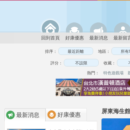
回到首頁
好康優惠
最新消息
最新留
排序：
地區：
評分：
收藏：
熱門：
特色遊戲場
屏東海生館
好康優惠
最新消息