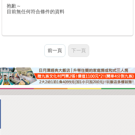
抱歉～
目前無任何符合條件的資料
前一頁
下一頁