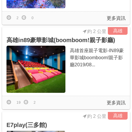
更多資訊
2
0
高雄
約 2 公里
高雄in89豪華影城(boomboom!親子影廳)
高雄首座親子電影-IN89豪
華影城boomboom!親子影
廳2019/08...
更多資訊
19
2
高雄
約 2 公里
E7play(三多館)