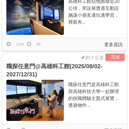
高雄科工館佔地面積近20
公頃，常設展透過互動設
施讓小朋友邊玩邊學習，
裡面有...
更多資訊
2118
45
高雄
約 2 公里
職探任意門@高雄科工館(2025/08/02-
2027/12/31)
職探任意門是高雄科工館
與高雄科技大學一起辦理
的技職體驗主題式展覽，
透過物件...