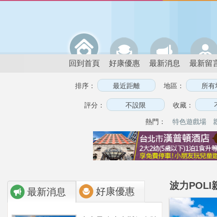
回到首頁
好康優惠
最新消息
最新留
排序：
地區：
評分：
收藏：
熱門：
特色遊戲場
波力POLI
好康優惠
最新消息