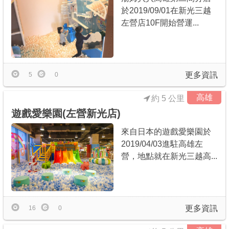
於2019/09/01在新光三越
左營店10F開始營運...
更多資訊
5
0
高雄
約 5 公里
遊戲愛樂園(左營新光店)
來自日本的遊戲愛樂園於
2019/04/03進駐高雄左
營，地點就在新光三越高...
更多資訊
16
0