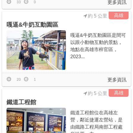
更多資訊
33
0
高雄
約 5 公里
嘎逼&牛奶互動園區
嘎逼&牛奶互動園區是間可
以跟小動物互動的景點，
地點在高雄市梓官區，
2023...
更多資訊
20
1
高雄
約 5 公里
鐵道工程館
鐵道工程館位在高雄左
營，鄰近捷運左營站，是
由鐵路工程局南部工程處