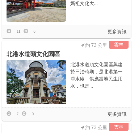
媽祖文化大...
更多資訊
11
0
雲林
約 73 公里
北港水道頭文化園區
北港水道頭文化園區興建
於日治時期，是北港第一
淨水廠，供應當地民生用
水，也是...
更多資訊
7
0
雲林
約 73 公里