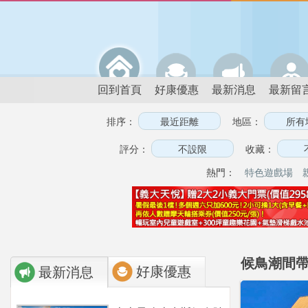
回到首頁
好康優惠
最新消息
最新留
排序：
地區：
評分：
收藏：
熱門：
特色遊戲場
候鳥潮間帶
好康優惠
最新消息