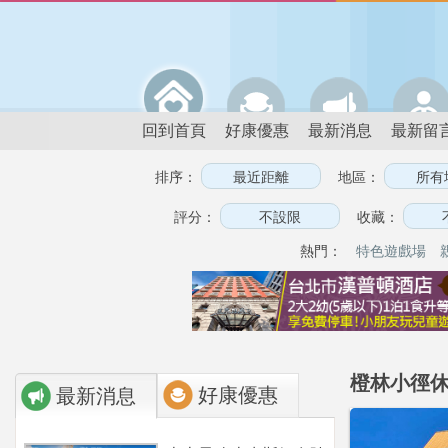
回到首頁
好康優惠
最新消息
最新留
排序：
地區：
評分：
收藏：
熱門：
特色遊戲場
橙林小徑休
好康優惠
最新消息