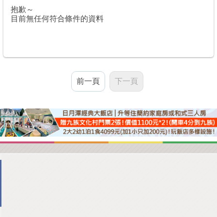
抱歉～
目前無任何符合條件的資料
前一頁
下一頁