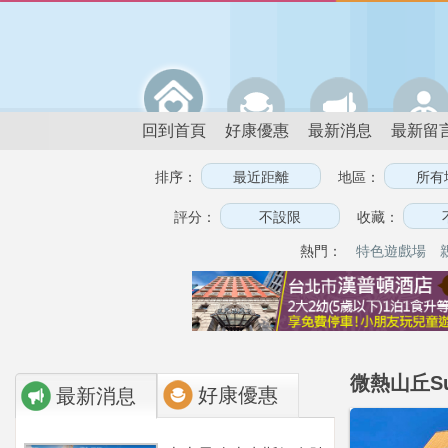
回到首頁
好康優惠
最新消息
最新留
排序：
地區：
評分：
收藏：
熱門：
特色遊戲場
微熱山丘Su
好康優惠
最新消息