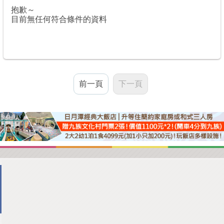
抱歉～
目前無任何符合條件的資料
前一頁
下一頁