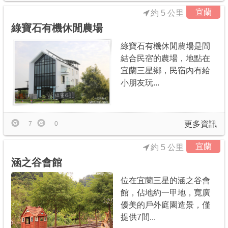
宜蘭
約 5 公里
綠寶石有機休閒農場
綠寶石有機休閒農場是間
結合民宿的農場，地點在
宜蘭三星鄉，民宿內有給
小朋友玩...
更多資訊
7
0
宜蘭
約 5 公里
涵之谷會館
位在宜蘭三星的涵之谷會
館，佔地約一甲地，寬廣
優美的戶外庭園造景，僅
提供7間...