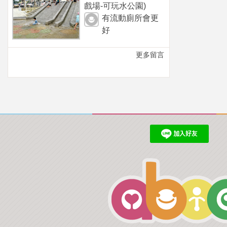
戲場-可玩水公園)
有流動廁所會更
好
更多留言