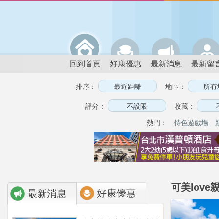
回到首頁
好康優惠
最新消息
最新留
排序：
地區：
評分：
收藏：
熱門：
特色遊戲場
可美lov
好康優惠
最新消息