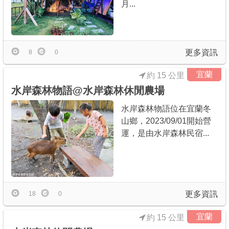
月...
更多資訊
8
0
宜蘭
約 15 公里
水岸森林物語@水岸森林休閒農場
水岸森林物語位在宜蘭冬
山鄉，2023/09/01開始營
運，是由水岸森林民宿...
更多資訊
18
0
宜蘭
約 15 公里