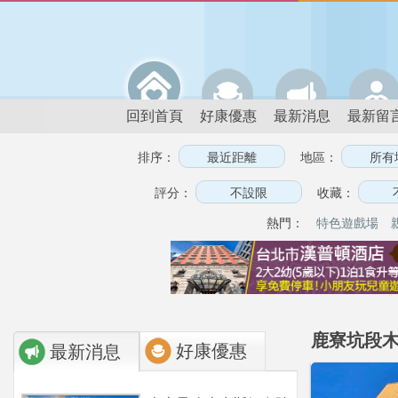
回到首頁
好康優惠
最新消息
最新留
排序：
地區：
評分：
收藏：
熱門：
特色遊戲場
鹿寮坑段木
好康優惠
最新消息