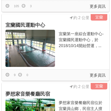
更多資訊
105
3
宜蘭
約 2 公里
宜蘭國民運動中心
宜蘭第一座綜合運動中心-
宜蘭國民運動中心，於
2018/10/14開始營運，...
更多資訊
9
0
宜蘭
約 2 公里
夢想家音樂餐廳民宿
夢想家音樂餐廳民宿位於
宜蘭員山鄉，民宿主人擅