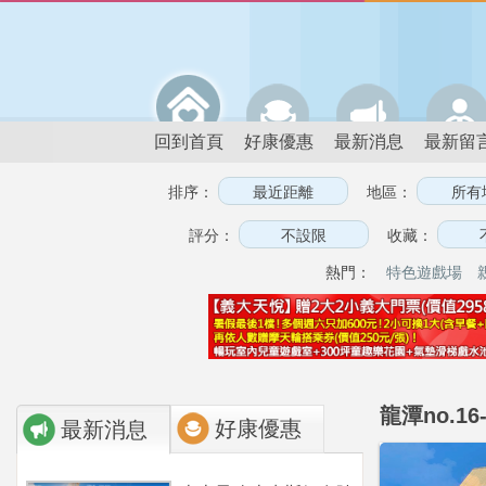
回到首頁
好康優惠
最新消息
最新留
排序：
地區：
評分：
收藏：
熱門：
特色遊戲場
龍潭no.16
好康優惠
最新消息