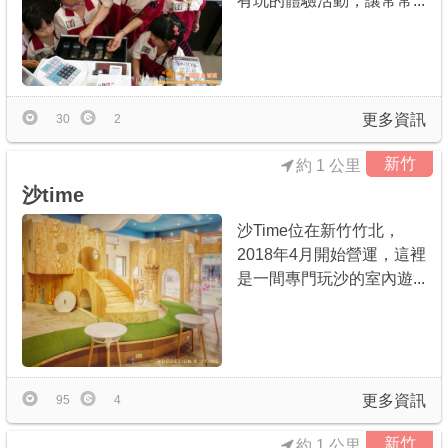
有玩的體驗活動，讓常常...
更多資訊
30
2
新竹
約 1 公里
沙time
沙Time位在新竹竹北，
2018年4月開始營運，這裡
是一間專門玩沙的室內遊...
更多資訊
95
4
新竹
約 1 公里