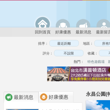
回到首頁
好康優惠
最新消息
最新留
排序：
地區：
評分：
收藏：
熱門：
特色遊戲場
永昌公園(
好康優惠
最新消息