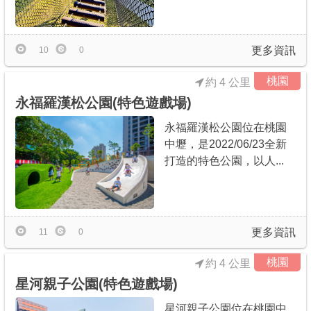
更多資訊
10
0
桃園
約 4 公里
永福羅漢松公園(特色遊戲場)
永福羅漢松公園位在桃園
中壢，是2022/06/23全新
打造的特色公園，以人...
更多資訊
11
0
桃園
約 4 公里
星河親子公園(特色遊戲場)
星河親子公園位在桃園中