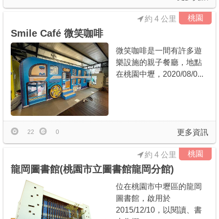
桃園
約 4 公里
Smile Café 微笑咖啡
微笑咖啡是一間有許多遊
樂設施的親子餐廳，地點
在桃園中壢，2020/08/0...
更多資訊
22
0
桃園
約 4 公里
龍岡圖書館(桃園市立圖書館龍岡分館)
位在桃園市中壢區的龍岡
圖書館，啟用於
2015/12/10，以閱讀、書