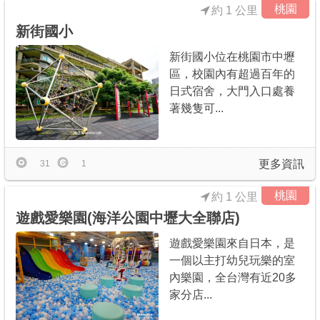
桃園
約 1 公里
新街國小
新街國小位在桃園市中壢
區，校園內有超過百年的
日式宿舍，大門入口處養
著幾隻可...
更多資訊
31
1
桃園
約 1 公里
遊戲愛樂園(海洋公園中壢大全聯店)
遊戲愛樂園來自日本，是
一個以主打幼兒玩樂的室
內樂園，全台灣有近20多
家分店...