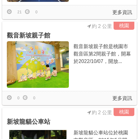
更多資訊
21
0
桃園
約 2 公里
觀音新坡親子館
觀音新坡親子館是桃園市
觀音區第2間親子館，開幕
於2022/10/07，開放...
更多資訊
0
0
桃園
約 2 公里
新坡龍貓公車站
新坡龍貓公車站位於桃園