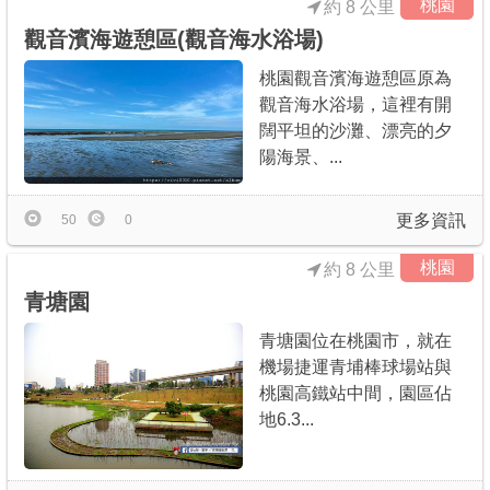
桃園
約 8 公里
觀音濱海遊憩區(觀音海水浴場)
桃園觀音濱海遊憩區原為
觀音海水浴場，這裡有開
闊平坦的沙灘、漂亮的夕
陽海景、...
更多資訊
50
0
桃園
約 8 公里
青塘園
青塘園位在桃園市，就在
機場捷運青埔棒球場站與
桃園高鐵站中間，園區佔
地6.3...