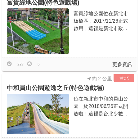
富貴綠地公園(特色遊戲場)
富貴綠地公園位在新北市
板橋區，2017/11/26正式
啟用，這裡是新北市政...
更多資訊
227
6
台北
約 2 公里
中和員山公園遊逸之丘(特色遊戲場)
位在新北市中和的員山公
園，於2018/06/26正式開
放啦！這裡是台北少數...