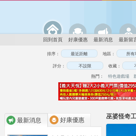
回到首頁
好康優惠
最新消息
最新留
排序：
地區：
評分：
收藏：
熱門：
特色遊戲場
巫婆怪奇工作
好康優惠
最新消息