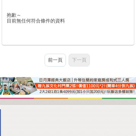
抱歉～
目前無任何符合條件的資料
前一頁
下一頁