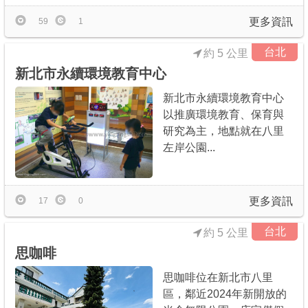
更多資訊
59
1
台北
約 5 公里
新北市永續環境教育中心
新北市永續環境教育中心
以推廣環境教育、保育與
研究為主，地點就在八里
左岸公園...
更多資訊
17
0
台北
約 5 公里
思咖啡
思咖啡位在新北市八里
區，鄰近2024年新開放的