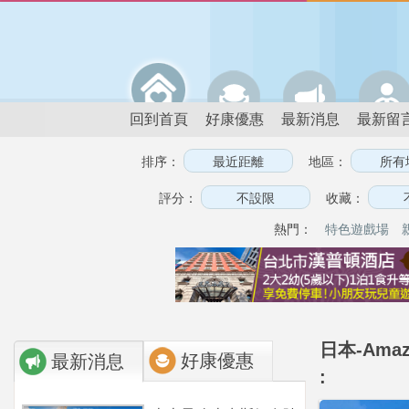
回到首頁
好康優惠
最新消息
最新留
排序：
地區：
評分：
收藏：
熱門：
特色遊戲場
日本-Am
好康優惠
最新消息
: