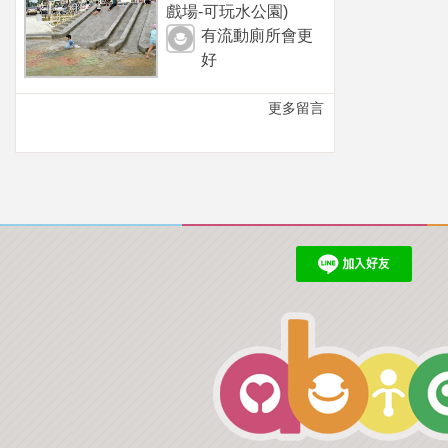
戲場-可玩水公園)
有流動廁所會更
好
更多留言