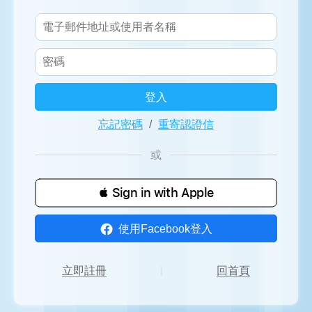
登入
忘記密碼
/
重寄認證信
或
 Sign in with Apple
使用Facebook登入
立即註冊
｜
回首頁