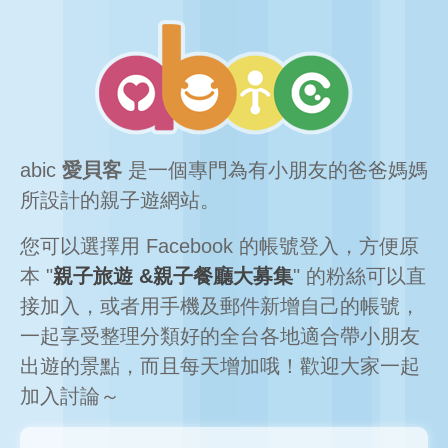
abic
愛貝客
是一個專門為有小朋友的爸爸媽媽
所設計的親子遊網站。
您可以選擇用 Facebook 的帳號登入，方便原
本 "
親子旅遊 &親子餐廳大募集
" 的粉絲可以直
接加入，或者用手機及郵件新增自己的帳號，
一起享受整理分類好的全台各地適合帶小朋友
出遊的景點，而且每天增加哦！歡迎大家一起
加入討論～