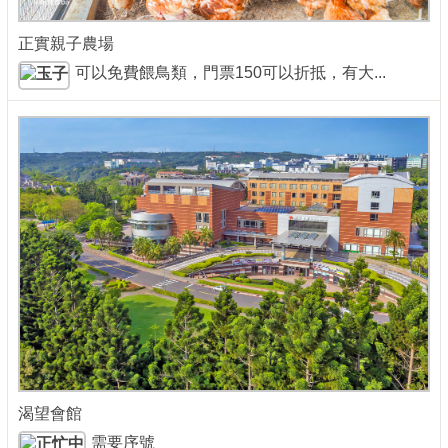
正實親子農場
可以免費餵鳥類，門票150可以折抵，有大...
渴望會館
需要序號