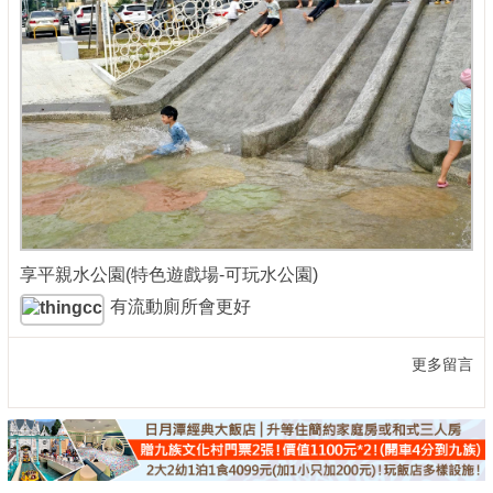
享平親水公園(特色遊戲場-可玩水公園)
有流動廁所會更好
更多留言