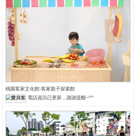
桃園客家文化館-客家親子探索館
電話資訊已更新，謝謝提醒~^^