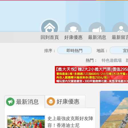
回到首頁
好康優惠
最新消息
最新留
排序：
地區：
熱門：
特色遊戲場
好康優惠
最新消息
史上最強皮克斯好友陣
容！香港迪士尼