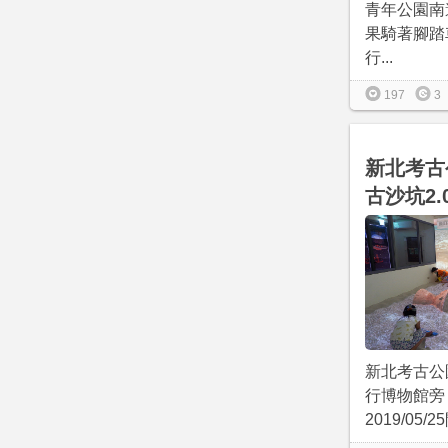
青年公園南
果騎著腳踏
行...
197
3
新北考古
古沙坑2.
新北考古公
行博物館旁
2019/05/25