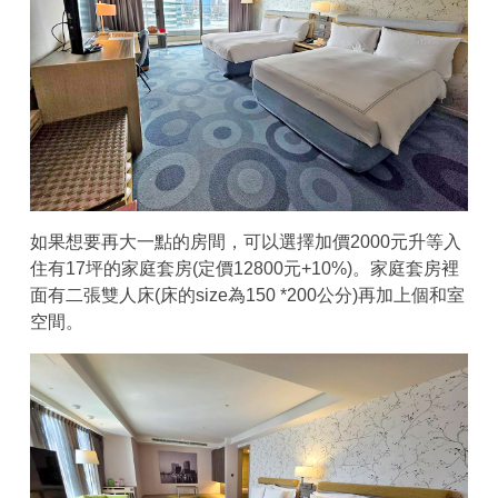
如果想要再大一點的房間，可以選擇加價2000元升等入
住有17坪的家庭套房(定價12800元+10%)。家庭套房裡
面有二張雙人床(床的size為150 *200公分)再加上個和室
空間。