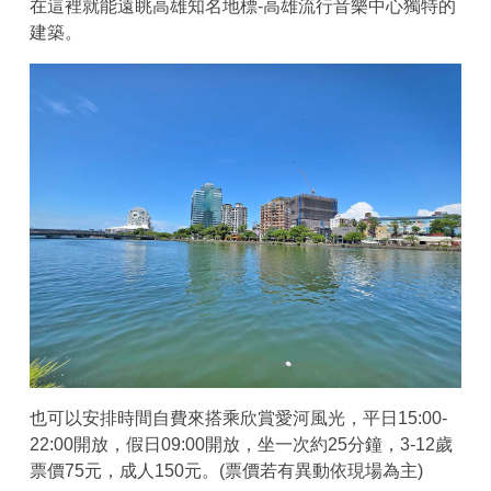
在這裡就能遠眺高雄知名地標-高雄流行音樂中心獨特的
建築。
也可以安排時間自費來搭乘欣賞愛河風光，平日15:00-
22:00開放，假日09:00開放，坐一次約25分鐘，3-12歲
票價75元，成人150元。(票價若有異動依現場為主)