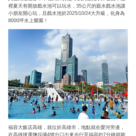
裡夏天有開放戲水池可以玩水，35公尺的親水戲水池讓
小朋友開心玩，且戲水池於2025/10/24大升級，化身為
8000坪水上樂園！
福容大飯店高雄，就位於高雄市，地點就在愛河旁邊，
在高雄捷運鹽埕埔4號出口出來步行至福容約7分鐘就能