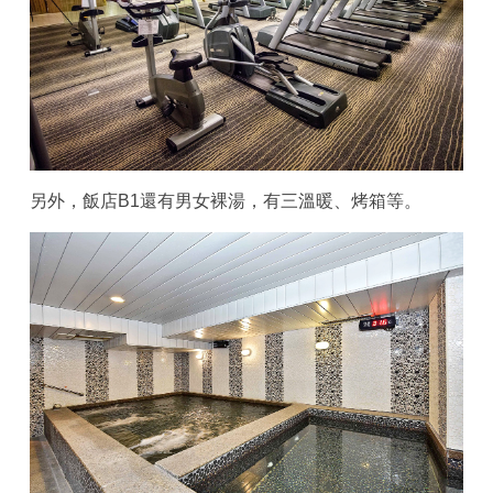
另外，飯店B1還有男女裸湯，有三溫暖、烤箱等。