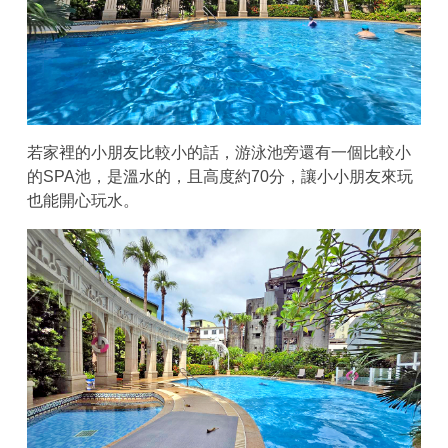
若家裡的小朋友比較小的話，游泳池旁還有一個比較小
的SPA池，是溫水的，且高度約70分，讓小小朋友來玩
也能開心玩水。