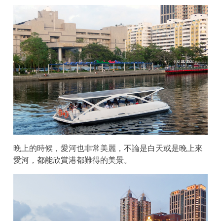
晚上的時候，愛河也非常美麗，不論是白天或是晚上來
愛河，都能欣賞港都難得的美景。