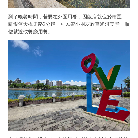
到了晚餐時間，若要在外面用餐，因飯店就位於市區，
離愛河大概走路2分鐘，可以帶小朋友欣賞愛河美景，順
便就近找餐廳用餐。