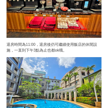
退房時間為11:00，退房後仍可繼續使用飯店的休閒設
施，一直到下午3點為止也都ok哦。