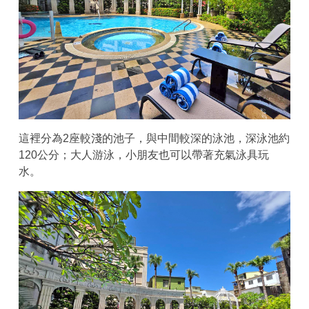
這裡分為2座較淺的池子，與中間較深的泳池，深泳池約
120公分；大人游泳，小朋友也可以帶著充氣泳具玩
水。