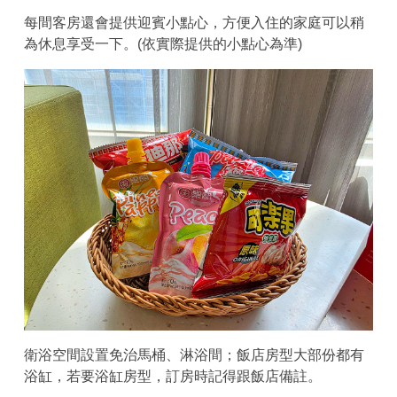
每間客房還會提供迎賓小點心，方便入住的家庭可以稍
為休息享受一下。(依實際提供的小點心為準)
衛浴空間設置免治馬桶、淋浴間；飯店房型大部份都有
浴缸，若要浴缸房型，訂房時記得跟飯店備註。