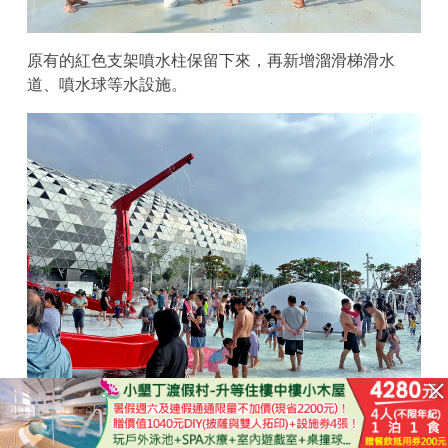
原有的紅色支架噴水柱保留下來，再新增溜滑梯滑水
道、噴水球等水設施。
立即購買
全新打造的大滑水道是最熱門設施之一，小朋友要6歲以