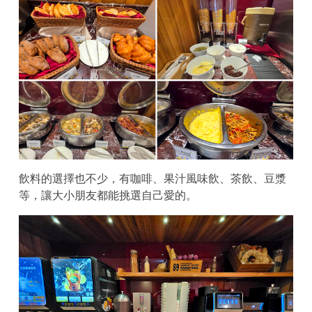
飲料的選擇也不少，有咖啡、果汁風味飲、茶飲、豆漿
等，讓大小朋友都能挑選自己愛的。