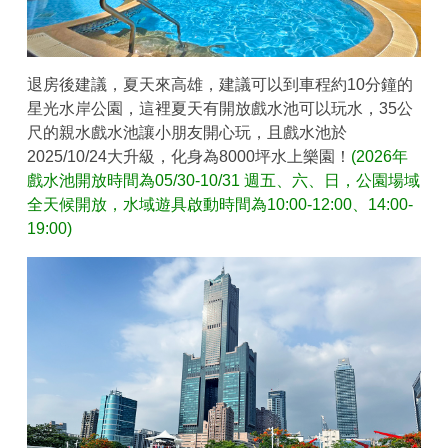
退房後建議，夏天來高雄，建議可以到車程約10分鐘的
星光水岸公園，這裡夏天有開放戲水池可以玩水，35公
尺的親水戲水池讓小朋友開心玩，且戲水池於
2025/10/24大升級，化身為8000坪水上樂園！
(2026年
戲水池開放時間為05/30-10/31 週五、六、日，公園場域
全天候開放，水域遊具啟動時間為10:00-12:00、14:00-
19:00)