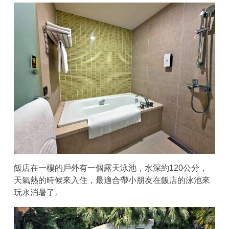
飯店在一樓的戶外有一個露天泳池，水深約120公分，
天氣熱的時候來入住，最適合帶小朋友在飯店的泳池來
玩水消暑了。