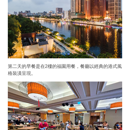
第二天的早餐是在2樓的福園用餐，餐廳以經典的港式風
格裝潢呈現。