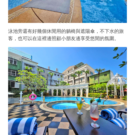
泳池旁還有好幾個休閒用的躺椅與遮陽傘，不下水的旅
客，也可以在這裡邊照顧小朋友邊享受悠閒的氛圍。