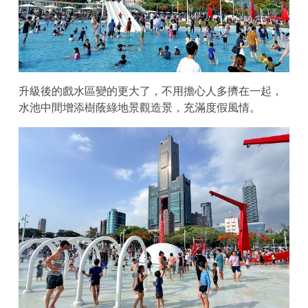
升級後的戲水區變的更大了，不用擔心人多擠在一起，
水池中間增添樹蔭綠地景觀造景，充滿度假風情。