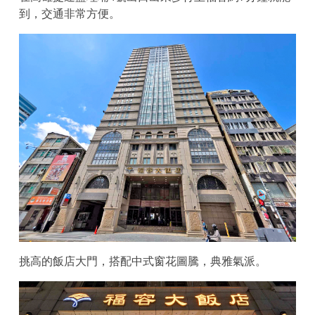
到，交通非常方便。
挑高的飯店大門，搭配中式窗花圖騰，典雅氣派。