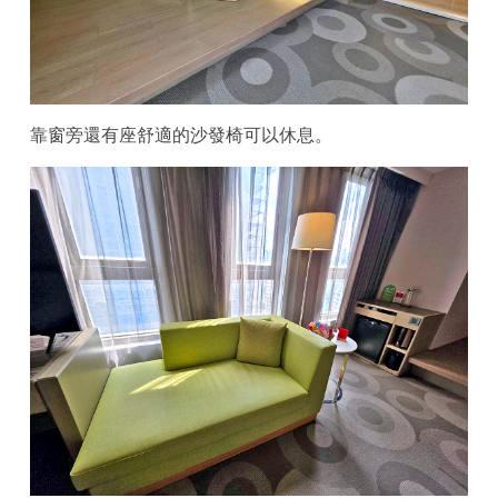
靠窗旁還有座舒適的沙發椅可以休息。