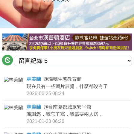
商家合作
推薦景點
討論區
聯絡我們
林美蘭
@
瑞穗生態教育館
現在只有一些圖片展覽，什麼都沒有了
APP下載
2026-06-25 08:24
林美蘭
@
台南夏都城旅安平館
謝謝您，我忘了寫，我需要兩人房，
2021-01-23 06:26