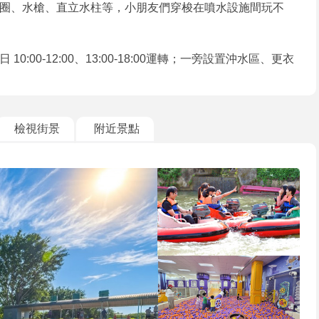
圈、水槍、直立水柱等，小朋友們穿梭在噴水設施間玩不
00-12:00、13:00-18:00運轉；一旁設置沖水區、更衣
檢視街景
附近景點