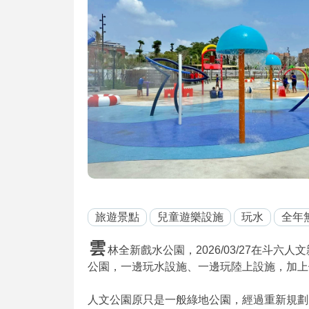
旅遊景點
兒童遊樂設施
玩水
全年
雲
林全新戲水公園，2026/03/27在斗
公園，一邊玩水設施、一邊玩陸上設施，加上
人文公園原只是一般綠地公園，經過重新規劃