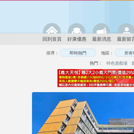
回到首頁
好康優惠
最新消息
最新留
排序：
地區：
熱門：
特色遊戲場