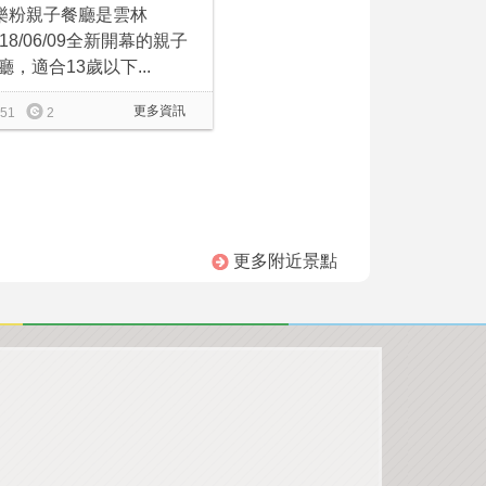
樂粉親子餐廳是雲林
018/06/09全新開幕的親子
廳，適合13歲以下...
更多資訊
51
2
更多附近景點