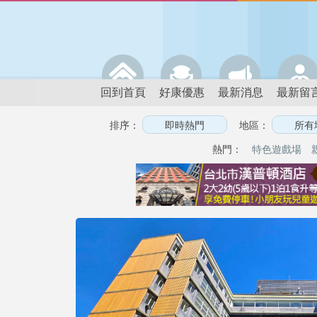
回到首頁
好康優惠
最新消息
最新留
排序：
地區：
熱門：
特色遊戲場