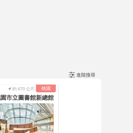
進階搜尋
桃園
約 670 公尺
桃園市立圖書館新總館