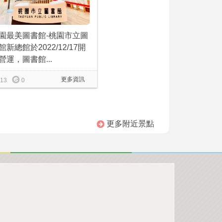
園最美圖書館-桃園市立圖
館新總館於2022/12/17開
營運，圖書館...
更多資訊
13
0
更多附近景點