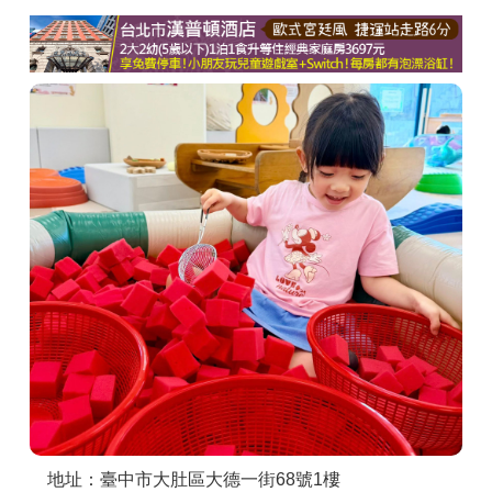
商家合作
推薦景點
討論區
聯絡我們
APP下載
地址：臺中市大肚區大德一街68號1樓