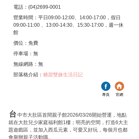
電話：(04)2699-0001
營業時間：平日09:00-12:00、14:00-17:00，假日
09:00-11:00 、13:00-14:30、15:30-17:00，週一休
館
價位：免費
停車場：無
無線網路：無
部落格介紹：
糖甜雙姝生活日記
專頁
官網
台
中市大肚區首間親子館2026/03/26開始營運，地點
就在大肚兒少家庭福利館1樓；明亮的空間，打造6大主
題遊戲區，並加入西瓜元素，可愛又好玩，每個月也都
會舉辦親子活動哦。