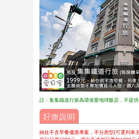
註：集集鐵道行旅為環保愛地球飯店，不提供
純住不含早餐優惠專案，不分房型(可選列車