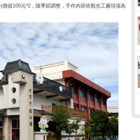
(價值100元*2，隨季節調整，手作內容依觀光工廠現場為
。