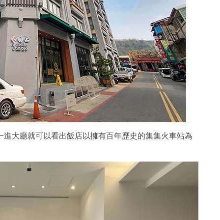
一進大廳就可以看出飯店以擁有百年歷史的集集火車站為