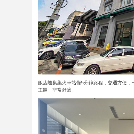
飯店離集集火車站僅5分鐘路程，交通方便，
主題，非常舒適。