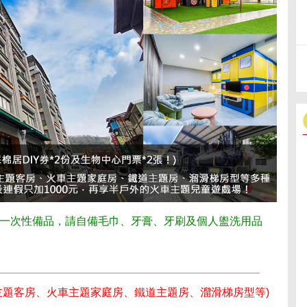
一次性備品，請自備毛巾、牙膏、牙刷及個人盥洗用品
主題客房、火車主題家庭房、鐵道主題房、溜滑梯房型等)