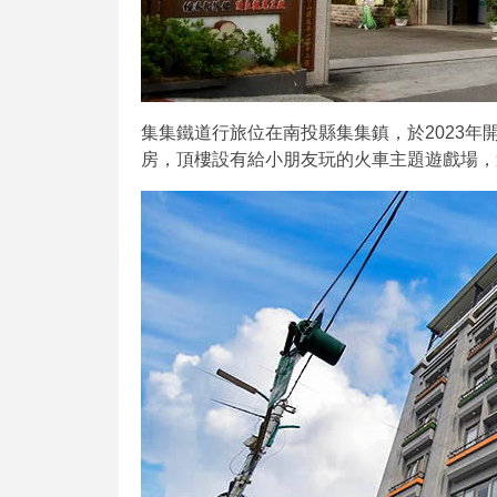
集集鐵道行旅位在南投縣集集鎮，於2023
房，頂樓設有給小朋友玩的火車主題遊戲場，