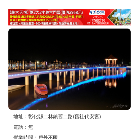
商家合作
推薦景點
討論區
聯絡我們
APP下載
地址：彰化縣二林鎮舊二路(舊社代安宮)
電話：無
營業時間：戶外不限