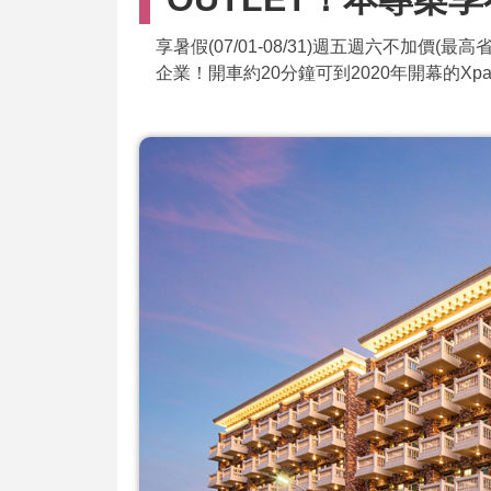
享暑假(07/01-08/31)週五週六不加
企業！開車約20分鐘可到2020年開幕的Xpa