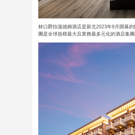
林口爵怡溫德姆酒店是新北2023年9月開幕
團是全球規模最大且業務最多元化的酒店集團