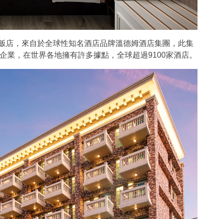
的飯店，來自於全球性知名酒店品牌溫德姆酒店集團，此集
企業，在世界各地擁有許多據點，全球超過9100家酒店。