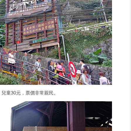
、兒童30元，票價非常親民。