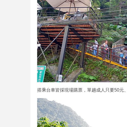
搭乘台車皆採現場購票，單趟成人只要50元