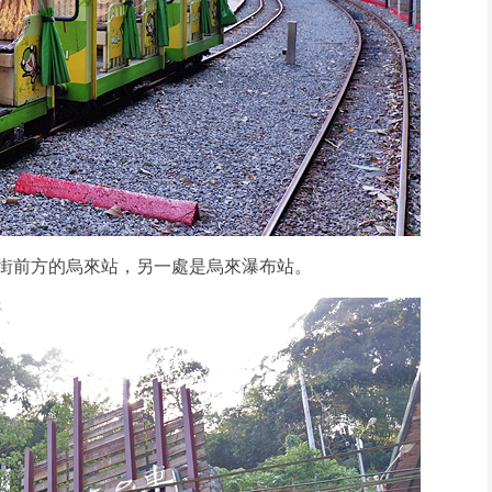
街前方的烏來站，另一處是烏來瀑布站。