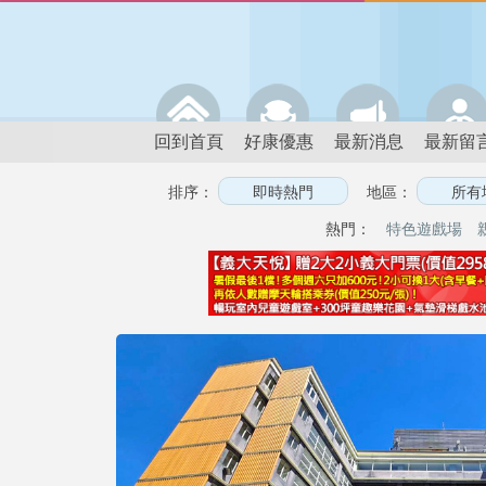
回到首頁
好康優惠
最新消息
最新留
排序：
地區：
熱門：
特色遊戲場