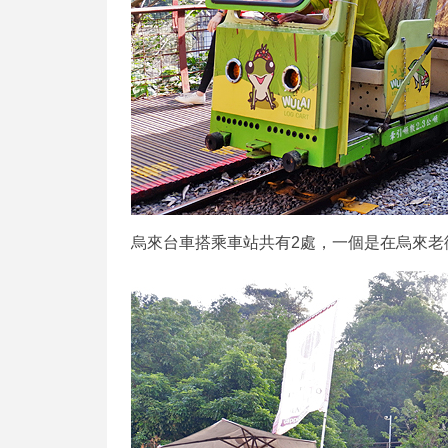
烏來台車搭乘車站共有2處，一個是在烏來老