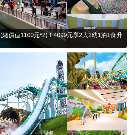
值1100元*2)！4099元享2大2幼1泊1食升