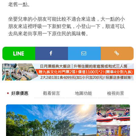
老舊一點。
坐嬰兒車的小朋友可能比較不適合來這邊，大一點的小
朋友來這裡呼吸一下新鮮空氣，小登山一下，順道可以
去烏來老街享用一下原住民的風味餐。
好康優惠
觀看留言
地圖功能
檢視街景