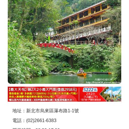
商家合作
推薦景點
討論區
聯絡我們
APP下載
地址：新北市烏來區瀑布路1-1號
電話：(02)2661-6383