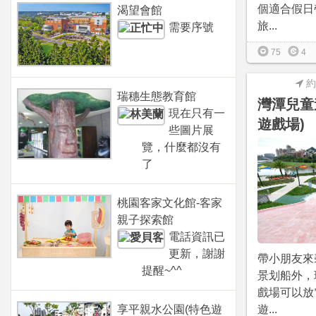
個適合假日
渴望會館
旅...
需要序號
75
4
約
瑞穗生態教育館
灣潭兒童
現在只有一
遊戲場)
些圖片展
覽，什麼都沒有
了
桃園客家文化館-客家
親子探索館
電話資訊已
更新，謝謝
帶小朋友來
提醒~^^
景划船外，
戲場可以放
享平親水公園(特色遊
遊...