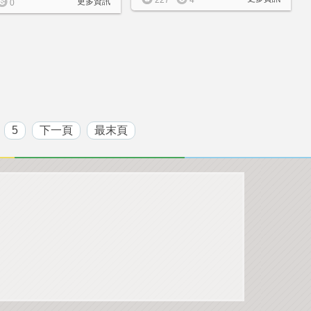
227
4
更多資訊
0
5
下一頁
最末頁