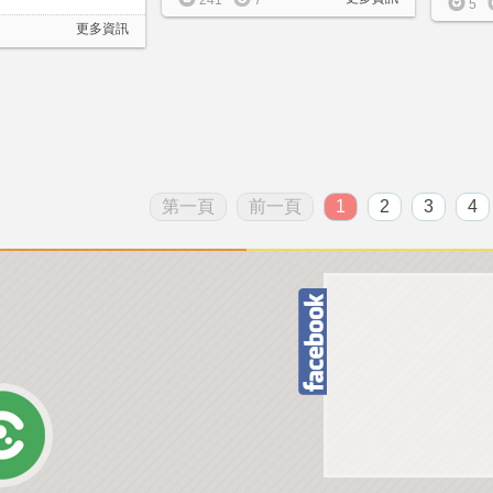
241
7
5
更多資訊
第一頁
前一頁
1
2
3
4