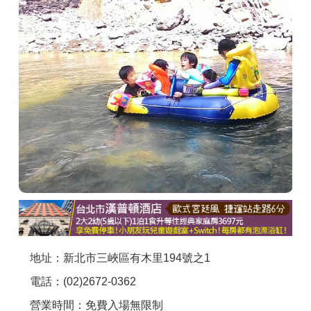
商家合作
推薦景點
討論區
聯絡我們
APP下載
地址：新北市三峽區有木里194號之1
電話：(02)2672-0362
營業時間：免費入場無限制