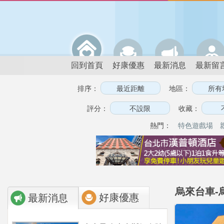
回到首頁
好康優惠
最新消息
最新留
排序：
地區：
評分：
收藏：
熱門：
特色遊戲場
烏來台車-
好康優惠
最新消息