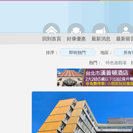
回到首頁
好康優惠
最新消息
最新留
排序：
地區：
熱門：
特色遊戲場