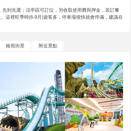
，先到先選；涼亭區可訂位，另收取使用費與押金，若訂餐
。這裡旺季時(6-9月)遊客多，停車場很快就會停滿，建議在
檢視街景
附近景點