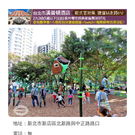
商家合作
推薦景點
討論區
聯絡我們
APP下載
地址：新北市新店區北新路與中正路路口
電話：無