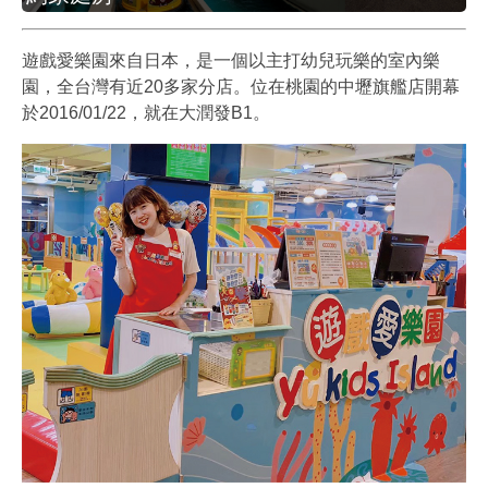
遊戲愛樂園來自日本，是一個以主打幼兒玩樂的室內樂
園，全台灣有近20多家分店。位在桃園的中壢旗艦店開幕
於2016/01/22，就在大潤發B1。