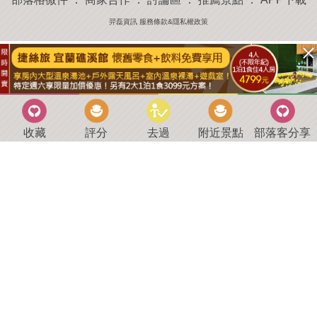
羿磊資訊 服務條款&隱私權政策
收藏
評分
去過
附近景點
部落客分享