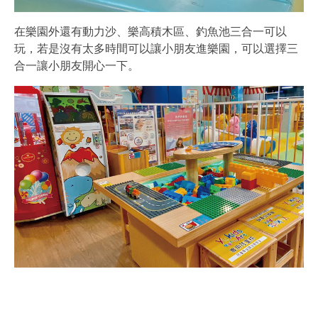
在樂園外還有動力沙、樂高積木區、釣魚池三合一可以
玩，若是沒有太多時間可以讓小朋友進樂園，可以選擇三
合一讓小朋友開心一下。