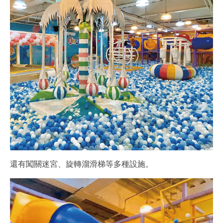
還有闖關迷宮、旋轉溜滑梯等多種設施。