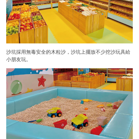
沙坑採用無毒安全的木粒沙，沙坑上擺放不少挖沙玩具給
小朋友玩。