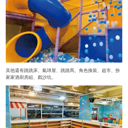
其他還有跳跳床、氣球屋、跳跳馬、角色換裝、超市、扮
家家酒廚房組、戲沙坑。