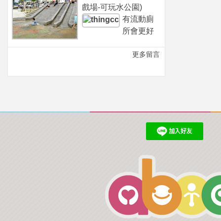
戲場-可玩水公園)
有流動廁
所會更好
更多留言