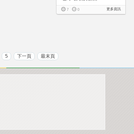
更多資訊
7
0
5
下一頁
最末頁