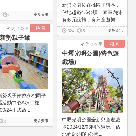
新勢公園位在桃園平鎮區，
佔地超過4.6公頃，園區內擁
更多資訊
0
有多元設施，有兒童遊樂...
桃園
約 2 公里
更多資訊
324
5
新勢親子館
桃園
約 2 公里
中壢光明公園(特色遊
戲場)
新勢親子館位在桃園平
區活動中心A棟二樓，
/09/24正式啟...
中壢光明公園全新兒童遊戲
更多資訊
0
場2024/12/03開放遊玩！佔
地約6公頃的公園...