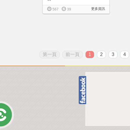
更多資訊
567
39
第一頁
前一頁
1
2
3
4