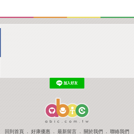
回到首頁
．
好康優惠
．
最新留言
．
關於我們
．
聯絡我們