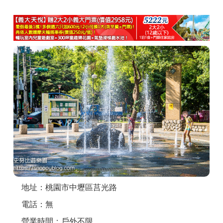
商家合作
推薦景點
討論區
聯絡我們
APP下載
地址：桃園市中壢區莒光路
電話：無
營業時間：戶外不限