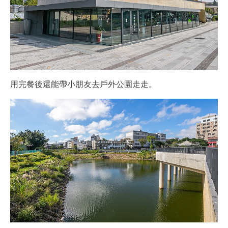
用完餐後還能帶小朋友去戶外公園走走。