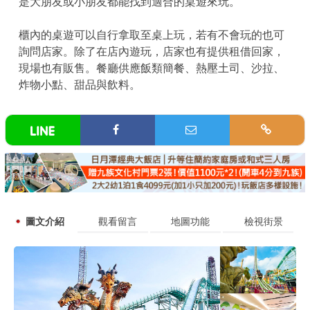
是大朋友或小朋友都能找到適合的桌遊來玩。
櫃內的桌遊可以自行拿取至桌上玩，若有不會玩的也可
詢問店家。除了在店內遊玩，店家也有提供租借回家，
現場也有販售。餐廳供應飯類簡餐、熱壓土司、沙拉、
炸物小點、甜品與飲料。
圖文介紹
觀看留言
地圖功能
檢視街景