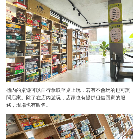
櫃內的桌遊可以自行拿取至桌上玩，若有不會玩的也可詢
問店家。除了在店內遊玩，店家也有提供租借回家的服
務，現場也有販售。