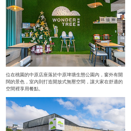
位在桃園的中原店座落於中原埤塘生態公園內，窗外有開
闊的景色，室內則打造開放式無壓空間，讓大家在舒適的
空間裡享用餐點。