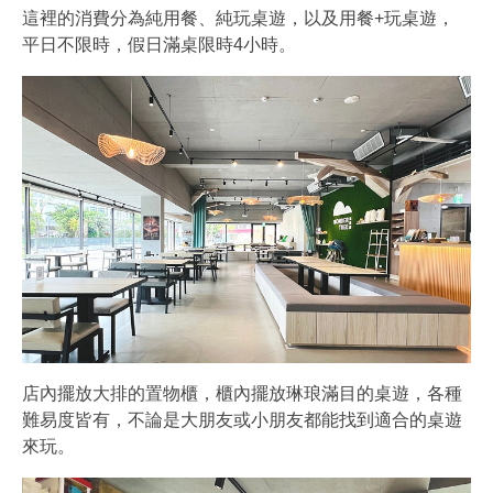
這裡的消費分為純用餐、純玩桌遊，以及用餐+玩桌遊，
平日不限時，假日滿桌限時4小時。
店內擺放大排的置物櫃，櫃內擺放琳琅滿目的桌遊，各種
難易度皆有，不論是大朋友或小朋友都能找到適合的桌遊
來玩。