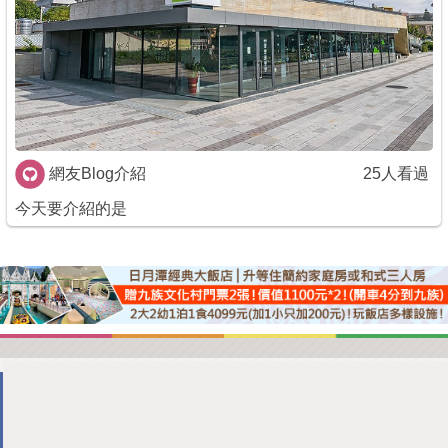
商家合作
推薦景點
討論區
網友Blog介紹
25人看過
今天要介紹的是
聯絡我們
APP下載