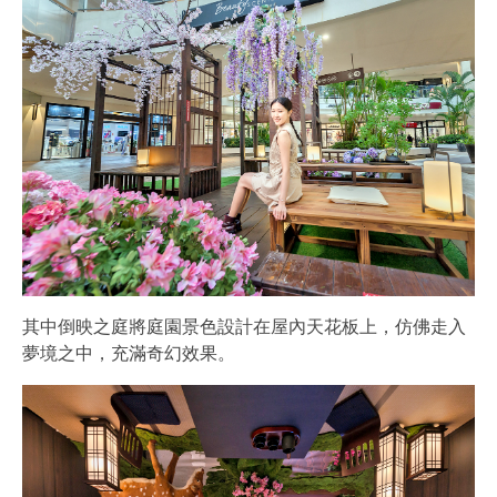
其中倒映之庭將庭園景色設計在屋內天花板上，仿佛走入
夢境之中，充滿奇幻效果。