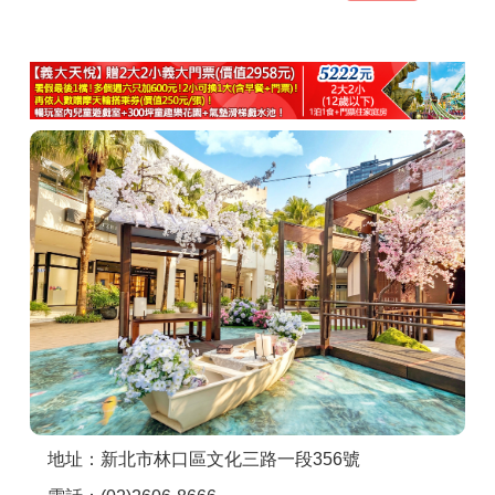
商家合作
推薦景點
討論區
聯絡我們
APP下載
地址：新北市林口區文化三路一段356號