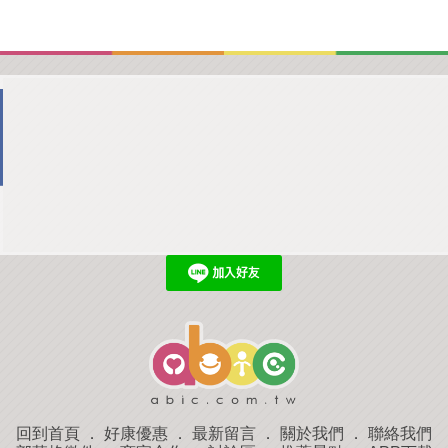
回到首頁
．
好康優惠
．
最新留言
．
關於我們
．
聯絡我們