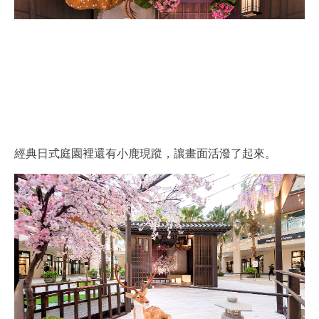
經典日式庭園裡還有小鹿現蹤，讓畫面活潑了起來。