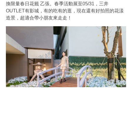
換限量春日花籤 乙張。春季活動展至05/31，三井
OUTLET有影城，有的吃有的逛，現在還有好拍照的花漾
造景，超適合帶小朋友來走走！